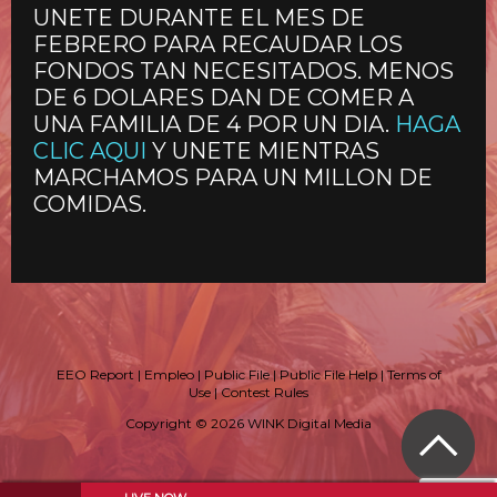
UNETE DURANTE EL MES DE
FEBRERO PARA RECAUDAR LOS
FONDOS TAN NECESITADOS. MENOS
DE 6 DOLARES DAN DE COMER A
UNA FAMILIA DE 4 POR UN DIA.
HAGA
CLIC AQUI
Y UNETE MIENTRAS
MARCHAMOS PARA UN MILLON DE
COMIDAS.
EEO Report
|
Empleo
|
Public File
|
Public File Help
|
Terms of
Use
|
Contest Rules
Copyright © 2026 WINK Digital Media