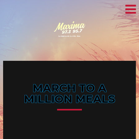
MARCH TO A
MILLION MEALS